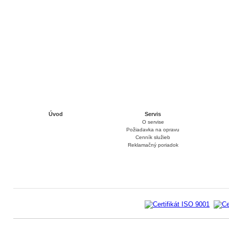
Úvod
Servis
O servise
Požiadavka na opravu
Cenník služieb
Reklamačný poriadok